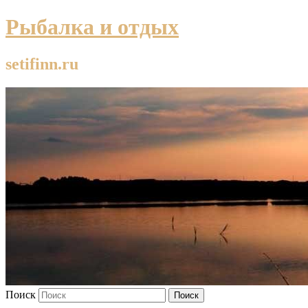
Рыбалка и отдых
setifinn.ru
Поиск