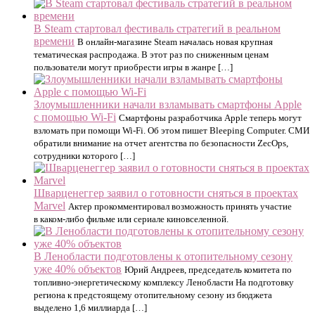
В Steam стартовал фестиваль стратегий в реальном
времени
В онлайн-магазине Steam началась новая крупная
тематическая распродажа. В этот раз по сниженным ценам
пользователи могут приобрести игры в жанре […]
Злоумышленники начали взламывать смартфоны Apple
с помощью Wi-Fi
Смартфоны разработчика Apple теперь могут
взломать при помощи Wi-Fi. Об этом пишет Bleeping Computer. СМИ
обратили внимание на отчет агентства по безопасности ZecOps,
сотрудники которого […]
Шварценеггер заявил о готовности сняться в проектах
Marvel
Актер прокомментировал возможность принять участие
в каком-либо фильме или сериале киновселенной.
В Ленобласти подготовлены к отопительному сезону
уже 40% объектов
Юрий Андреев, председатель комитета по
топливно-энергетическому комплексу Ленобласти На подготовку
региона к предстоящему отопительному сезону из бюджета
выделено 1,6 миллиарда […]