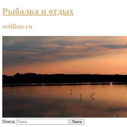
Рыбалка и отдых
setifinn.ru
Поиск