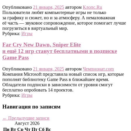
Опубликовано
21 января, 2025
автором
Клопс.Ru
Пользователи любят компьютерные игры не только
за графику и сюжет, но и за атмосферу. А немаловажная
её часть — звуковое сопровождение, которое помогает лучше
погрузиться в виртуальный мир.
Рубрика:
Игры
Far Cry New Dawn, Sniper Elite
и ещё 12 игр станут бесплатными в подписке
Game Pass
Опубликовано
21 января, 2025
автором
Чемпионат.com
Компания Microsoft представила новый список игр, которые
пополнят библиотеку Game Pass в ближайшее время.
Обладатели подписки в зависимости от уровня смогут
бесплатно опробовать 14 проектов.
Рубрика:
Игры
Навигация по записям
←
Предыдущие записи
Август 2026
Пн
Вт
Ср
Чт
Пт
Сб
Вс