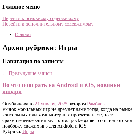
Главное меню
Перейти к основному содержимому
Перейти к дополнительному содержимому
Главная
Архив рубрики:
Игры
Навигация по записям
←
Предыдущие записи
Во что поиграть на Android и iOS, новинки
января
Опубликовано
21 января, 2025
автором
Рамблер
Рынок мобильных игр не дремлет даже тогда, когда на рынке
консольных или компьютерных проектов наступает
сравнительное затишье. Портал pocketgamer. com подготовил
подборку свежих игр для Android и iOS.
Рубрика:
Игры