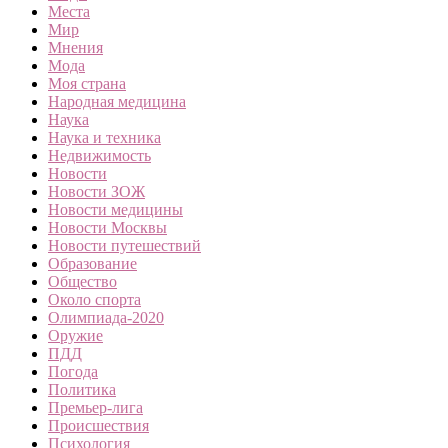
Места
Мир
Мнения
Мода
Моя страна
Народная медицина
Наука
Наука и техника
Недвижимость
Новости
Новости ЗОЖ
Новости медицины
Новости Москвы
Новости путешествий
Образование
Общество
Около спорта
Олимпиада-2020
Оружие
ПДД
Погода
Политика
Премьер-лига
Происшествия
Психология