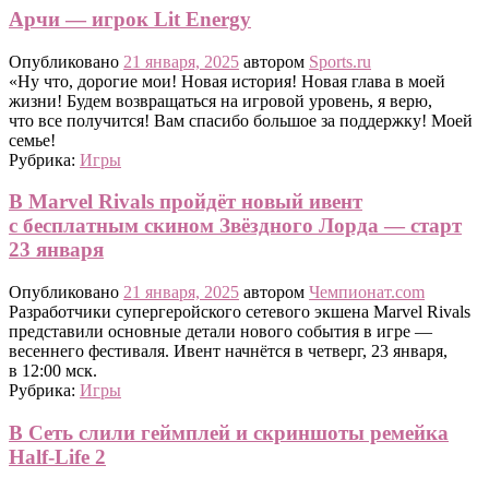
Арчи — игрок Lit Energy
Опубликовано
21 января, 2025
автором
Sports.ru
«Ну что, дорогие мои! Новая история! Новая глава в моей
жизни! Будем возвращаться на игровой уровень, я верю,
что все получится! Вам спасибо большое за поддержку! Моей
семье!
Рубрика:
Игры
В Marvel Rivals пройдёт новый ивент
с бесплатным скином Звёздного Лорда — старт
23 января
Опубликовано
21 января, 2025
автором
Чемпионат.com
Разработчики супергеройского сетевого экшена Marvel Rivals
представили основные детали нового события в игре —
весеннего фестиваля. Ивент начнётся в четверг, 23 января,
в 12:00 мск.
Рубрика:
Игры
В Сеть слили геймплей и скриншоты ремейка
Half-Life 2