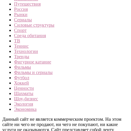
Путешествия
Россия
Рынки
Сериалы
Силовые структуры
Спорт
Среда обитания
ТВ
Теннис
Технологии
Тренды
Фигурное катание
Фильмы
Фильмы и сериалы
Футбол
Хоккей
Ценности
Шахматы
Шоу-бизнес
Экология
Экономика
Данный сайт не является коммерческим проектом. На этом
сайте ни чего не продают, ни чего не покупают, ни какие
услуги не оказываются. Сайт представляет собой ленту