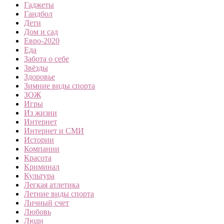
Гаджеты
Гандбол
Дети
Дом и сад
Евро-2020
Еда
Забота о себе
Звёзды
Здоровье
Зимние виды спорта
ЗОЖ
Игры
Из жизни
Интернет
Интернет и СМИ
Истории
Компании
Красота
Криминал
Культура
Легкая атлетика
Летние виды спорта
Личный счет
Любовь
Люди